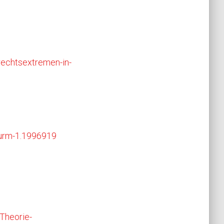
rechtsextremen-in-
turm-1.1996919
Theorie-