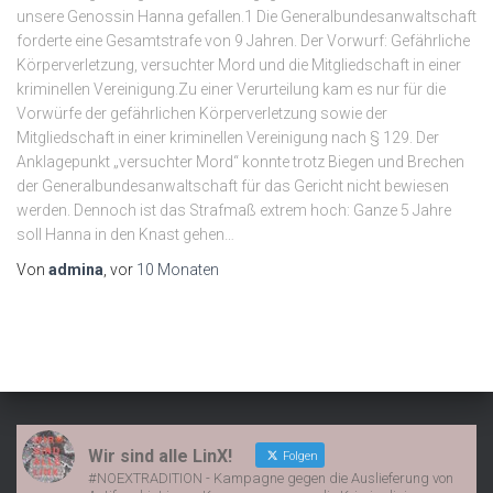
unsere Genossin Hanna gefallen.1 Die Generalbundesanwaltschaft
forderte eine Gesamtstrafe von 9 Jahren. Der Vorwurf: Gefährliche
Körperverletzung, versuchter Mord und die Mitgliedschaft in einer
kriminellen Vereinigung.Zu einer Verurteilung kam es nur für die
Vorwürfe der gefährlichen Körperverletzung sowie der
Mitgliedschaft in einer kriminellen Vereinigung nach § 129. Der
Anklagepunkt „versuchter Mord“ konnte trotz Biegen und Brechen
der Generalbundesanwaltschaft für das Gericht nicht bewiesen
werden. Dennoch ist das Strafmaß extrem hoch: Ganze 5 Jahre
soll Hanna in den Knast gehen…
Von
admina
, vor
10 Monaten
Wir sind alle LinX!
Folgen
#NOEXTRADITION - Kampagne gegen die Auslieferung von