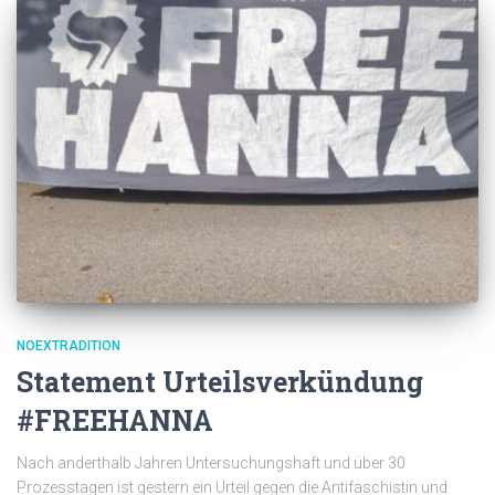
NOEXTRADITION
Statement Urteilsverkündung
#FREEHANNA
Nach anderthalb Jahren Untersuchungshaft und über 30
Prozesstagen ist gestern ein Urteil gegen die Antifaschistin und